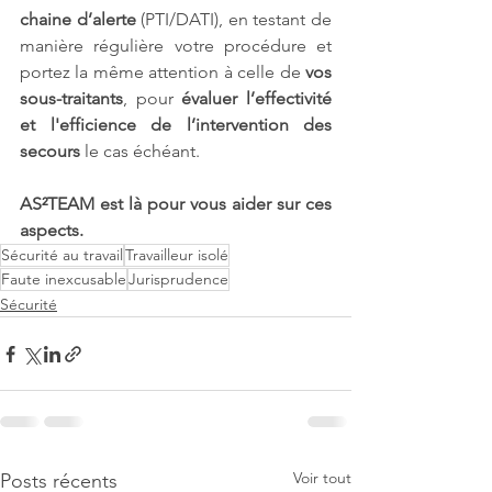
chaine d’alerte
 (PTI/DATI), en testant de 
manière régulière votre procédure et 
portez la même attention à celle de 
vos 
sous-traitants
, pour 
évaluer l’effectivité 
et l'efficience de l’intervention des 
secours
 le cas échéant.
AS²TEAM est là pour vous aider sur ces 
aspects.
Sécurité au travail
Travailleur isolé
Faute inexcusable
Jurisprudence
Sécurité
Voir tout
Posts récents