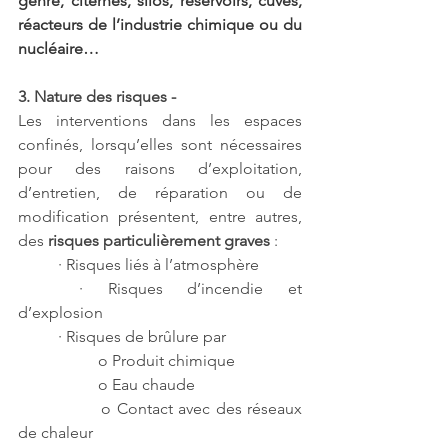
genre, citernes, silos, réservoirs, cuves, 
réacteurs de l’industrie chimique ou du 
nucléaire…
3. Nature des risques - 
Les interventions dans les espaces 
confinés, lorsqu’elles sont nécessaires 
pour des raisons d’exploitation, 
d’entretien, de réparation ou de 
modification présentent, entre autres, 
des 
risques particulièrement graves
 :
	· Risques liés à l’atmosphère
	· Risques d’incendie et 
d’explosion
	· Risques de brûlure par 
		o Produit chimique
		o Eau chaude
		o Contact avec des réseaux 
de chaleur