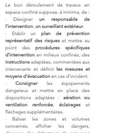
Le bon déroulement de travaux en 
espace confiné suppose, à minima, de :
· Désigner 
un responsable de 
l’intervention
, 
un surveillant extérieur
.
· Etablir un 
plan de prévention 
représentatif des risques
 et mettre au 
point des 
procédures spécifiques 
d’intervention 
en milieux confinés, des 
instructions 
adaptées, commentées aux 
intervenants et définir 
les mesures et 
moyens d’évacuation
 en cas d’incident.
· 
Consigner 
les équipements 
dangereux et mettre en place des 
dispositions adaptées : 
aération ou 
ventilation renforcée
, 
éclairages 
et 
fléchages supplémentaires.
· Baliser les zones et volumes 
concernés, afficher les dangers, 