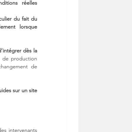
tions réelles 
lier du fait du 
ement lorsque 
d’intégrer dès la 
 de production 
changement de 
des sur un site 
es intervenants 