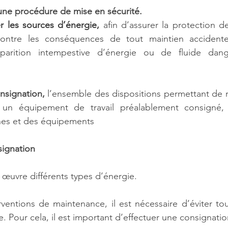
une procédure de mise en sécurité.
er les sources d’énergie, 
afin d’assurer la protection d
ontre les conséquences de tout maintien accidente
parition intempestive d’énergie ou de fluide dang
nsignation, 
l’ensemble des dispositions permettant de r
un équipement de travail préalablement consigné, e
nes et des équipements
signation
œuvre différents types d’énergie. 
rventions de maintenance, il est nécessaire d’éviter tout
. Pour cela, il est important d’effectuer une consignati