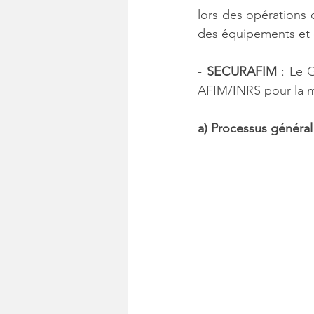
lors des opérations 
des équipements et d
- 
SECURAFIM 
: Le 
AFIM/INRS pour la ma
a) Processus généra