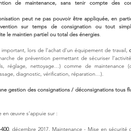
ntion de maintenance, sans tenir compte des condi
nisation peut ne pas pouvoir être appliquée, en particu
ervention sur temps de consignation ou tout simpl
ite le maintien partiel ou total des énergies
.
 important, lors de l’achat d’un équipement de travail, 
arche de prévention permettant de sécuriser l’activité
ils, réglage, nettoyage…) comme de maintenance (
ssage, diagnostic, vérification, réparation…).
ne gestion des consignations / déconsignations tous flui
 en œuvre s’appuie sur :
-400
, décembre 2017, Maintenance - Mise en sécurité d