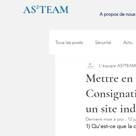
AS²TEAM
A propos de nous
Tous les posts
Sécurité
Actu
L'équipe AS²TEAM
Mettre en 
Consignati
un site ind
Dernière mise à jour :
12 j
1) Qu’est-ce que la 