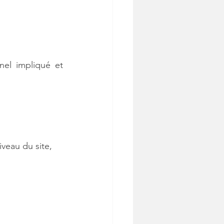
el impliqué et 
veau du site,