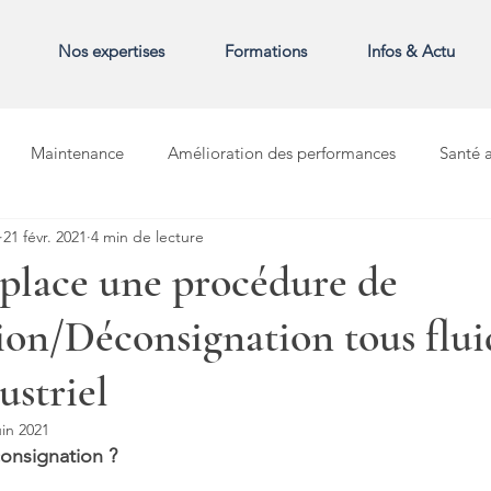
Nos expertises
Formations
Infos & Actu
Maintenance
Amélioration des performances
Santé a
21 févr. 2021
4 min de lecture
place une procédure de
on/Déconsignation tous flui
ustriel
uin 2021
consignation ?