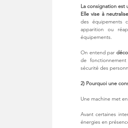
La consignation est 
Elle vise à neutralis
des équipements c
apparition ou réap
équipements.
On entend par 
déco
de fonctionnement 
sécurité des person
2) Pourquoi une con
Une machine met en 
Avant certaines inte
énergies en présence