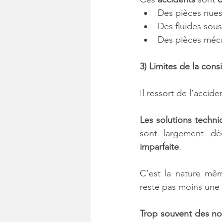
Des pièces nues 
Des fluides sou
Des pièces méc
3) Limites de la cons
Il ressort de l’accid
Les solutions techni
sont largement déc
imparfaite
. 
C’est la nature mêm
reste pas moins une 
Trop souvent des not