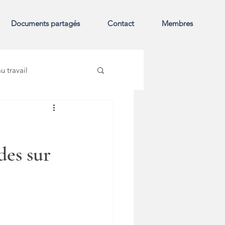
Documents partagés
Contact
Membres
u travail
des sur