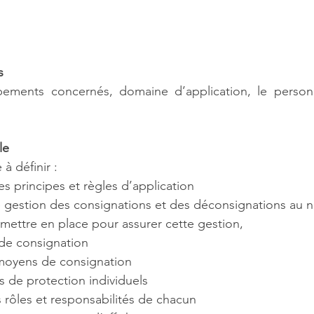
s
ements concernés, domaine d’application, le personn
le
à définir :
es principes et règles d’application
 gestion des consignations et des déconsignations au ni
 mettre en place pour assurer cette gestion,
de consignation
moyens de consignation
 de protection individuels
s rôles et responsabilités de chacun