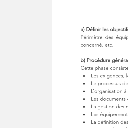
a) Définir les objectif
Périmètre des équip
concerné, etc.
b) Procédure généra
Cette phase consiste 
Les exigences, l
Le processus de
L’organisation à
Les documents 
La gestion des 
Les équipements
La définition de