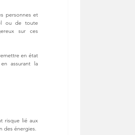
es personnes et 
l ou de toute 
ereux sur ces 
emettre en état 
n assurant la 
 risque lié aux 
on des énergies.