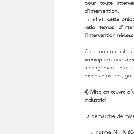
pour toute interve
d’intervention. 
En effet, 
cette préco
ratio temps d’int
l’intervention nécess
C’est pourquoi il est
conception
 une dém
(changement d’out
pièces d’usures, grai
4) Mise en œuvre d’u
industriel
La démarche de mise
- La 
norme NF X 60