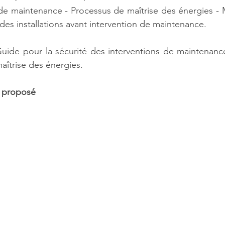
de maintenance - Processus de maîtrise des énergies - M
es installations avant intervention de maintenance.
Guide pour la sécurité des interventions de maintenance
îtrise des énergies.
l proposé