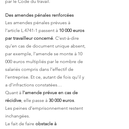
par le Code du travail.
Des amendes pénales renforcées
Les amendes pénales prévues à 
l’article L.4741-1 passent à 
10 000 euros 
par travailleur concerné
. C’est-à-dire 
qu’en cas de document unique absent, 
par exemple, l’amende se monte à 10 
000 euros multipliés par le nombre de 
salariés compris dans l’effectif de 
l’entreprise. Et ce, autant de fois qu’il y 
a d’infractions constatées…
Quant à 
l’amende prévue en cas de 
récidive
, elle passe à 
30 000 euros
.
Les peines d’emprisonnement restent 
inchangées.
Le fait de faire 
obstacle à 