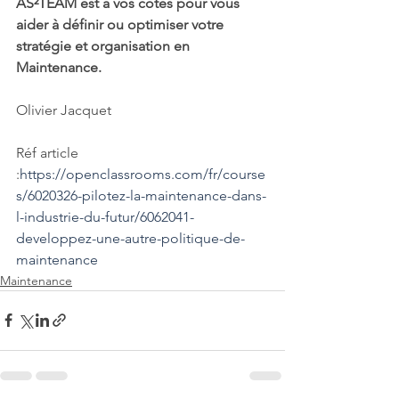
AS²TEAM est à vos côtés pour vous 
aider à définir ou optimiser votre 
stratégie et organisation en 
Maintenance.
Olivier Jacquet
Réf article 
:
https://openclassrooms.com/fr/course
s/6020326-pilotez-la-maintenance-dans-
l-industrie-du-futur/6062041-
developpez-une-autre-politique-de-
maintenance
Maintenance