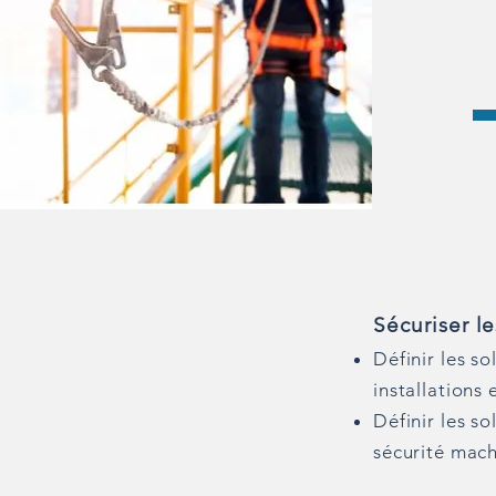
Sécuriser le
Définir les s
installations
Définir les s
sécurité mach