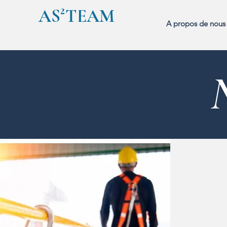
AS²TEAM
A propos de nous