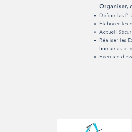
Organiser, 
Définir les Pr
Élaborer les 
Accueil Sécur
Réaliser les 
humaines et m
Exercice d’év