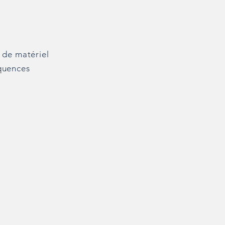
t de matériel
équences