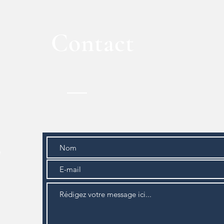
Contact
e