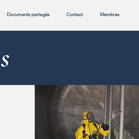
Documents partagés
Contact
Membres
s