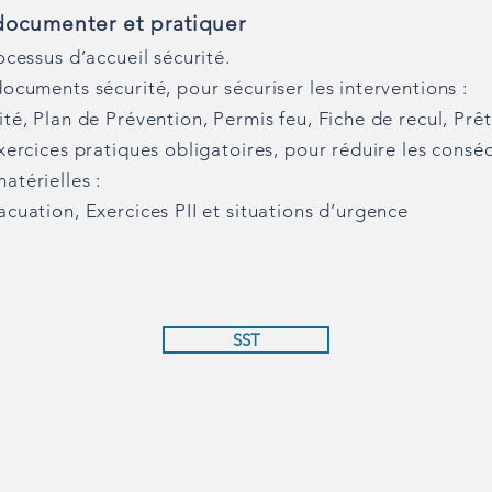
documenter et pratiquer
ocessus d’accueil sécurité.
documents sécurité, pour sécuriser les interventions :
ité, Plan de Prévention, Permis feu, Fiche de recul, Prê
Exercices pratiques obligatoires, pour réduire les cons
atérielles :
acuation, Exercices PII et situations d’urgence
SST