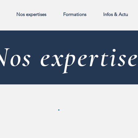
Nos expertises
Formations
Infos & Actu
Nos expertise